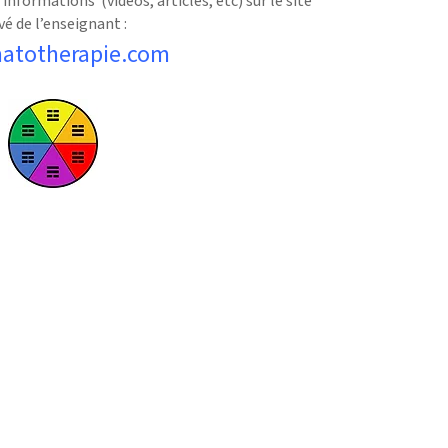
nformations (vidéos, articles, etc) sur le site
vé de l’enseignant :
atotherapie.com