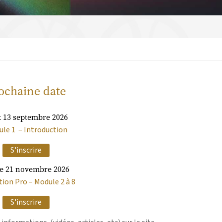
ochaine date
t 13 septembre 2026
le 1 – Introduction
S'inscrire
le 21 novembre 2026
ion Pro – Module 2 à 8
S'inscrire