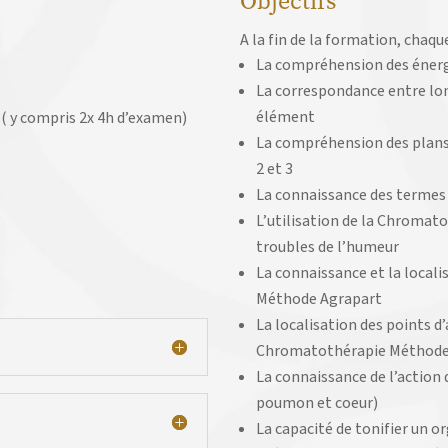
Objectifs
A la fin de la formation, chaque
La compréhension des énerg
La correspondance entre lon
élément
e ( y compris 2x 4h d’examen)
La compréhension des plans 
2 et 3
La connaissance des termes 
L’utilisation de la Chromato
troubles de l’humeur
La connaissance et la local
Méthode Agrapart
La localisation des points d
Chromatothérapie Méthode
La connaissance de l’action 
poumon et coeur)
La capacité de tonifier un or