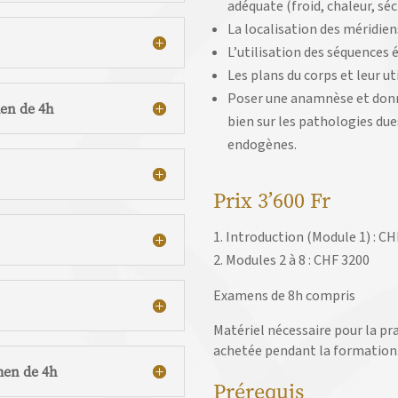
adéquate (froid, chaleur, sé
La localisation des méridiens
L’utilisation des séquences 
Les plans du corps et leur u
Poser une anamnèse et donner
men de 4h
bien sur les pathologies du
endogènes.
Prix 3’600 Fr
Introduction (Module 1) : CH
Modules 2 à 8 : CHF 3200
Examens de 8h compris
Matériel nécessaire pour la pra
achetée pendant la formation.
amen de 4h
Prérequis