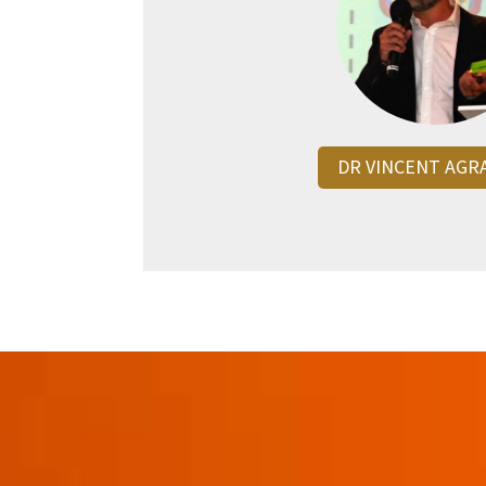
DR VINCENT AGR