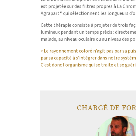
est projetée sur des filtres propres à La Ch
Agrapart® qui sélectionnent les longueurs d’o
Cette thérapie consiste à projeter de trois fa
lumineux pendant un temps précis : directeme
malade, au niveau oculaire ou au niveau des po
« Le rayonnement coloré n’agit pas par sa pui
par sa capacité à s’intégrer dans notre systè
C’est donc l’organisme qui se traite et se guér
CHARGÉ DE FO