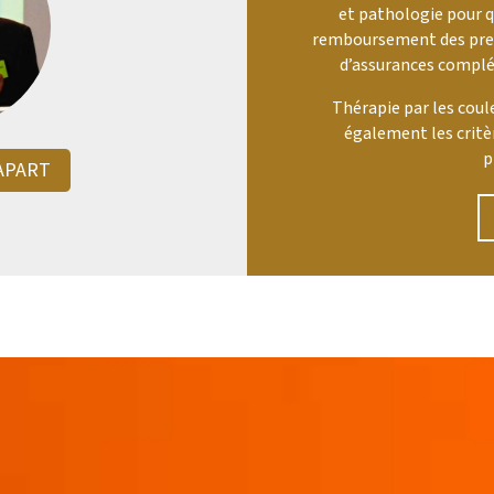
et pathologie
pour q
remboursement des prest
d’assurances complé
Thérapie par les cou
également les critè
p
APART