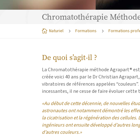
Chromatothérapie Méthode
Naturiel
Formations
Formations prof

5
5
De quoi s’agit-il ?
La Chromatothérapie méthode Agrapart® est
créée voici 40 ans par
le Dr Christian Agrapart,
vibratoires de références appelées “couleurs”.
incessantes, il ne cesse de faire évoluer cette
«Au début de cette décennie, de nouvelles étud
astronautes ont notamment démontré les effet
la cicatrisation et la régénération des cellules.
ingénieurs ont ensuite développé d’autres long
d’autres couleurs.»