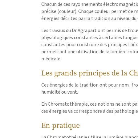
Chacun de ces rayonnements électromagnétiq
précise (couleur).
Chaque couleur permet de mo
énergies décrites par la tradition au niveau du
Les travaux du Dr Agrapart ont permis de trou
physiologiques constantes à certaines longueur
constantes pour construire des principes thé
permettant une utilisation de la lumière color
médicale.
Les grands principes de la C
Ces énergies de la tradition ont pour nom : fro
humidité ou vent.
En Chromatothérapie, ces notions ne sont pa
ces énergies va correspondre à des pathologie
En pratique
La Chromatothérapie utilise la lumière blanc