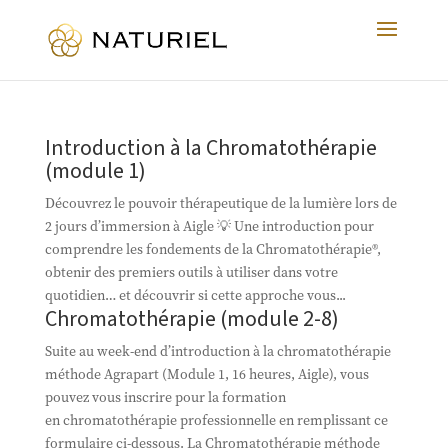
Introduction à la Chromatothérapie
(module 1)
Découvrez le pouvoir thérapeutique de la lumière lors de
2 jours d’immersion à Aigle 💡 Une introduction pour
comprendre les fondements de la Chromatothérapie®,
obtenir des premiers outils à utiliser dans votre
quotidien… et découvrir si cette approche vous...
Chromatothérapie (module 2-8)
Suite au week-end d’introduction à la chromatothérapie
méthode Agrapart (Module 1, 16 heures, Aigle), vous
pouvez vous inscrire pour la formation
en chromatothérapie professionnelle en remplissant ce
formulaire ci-dessous. La Chromatothérapie méthode