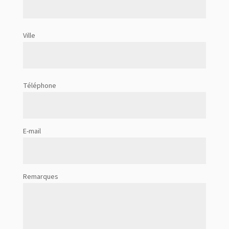
Ville
Téléphone
E-mail
Remarques