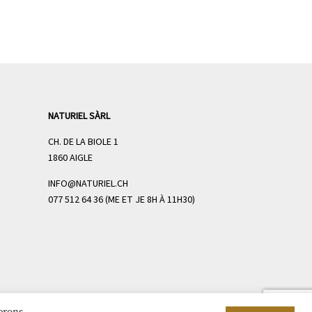
NATURIEL SÀRL
CH. DE LA BIOLE 1
1860 AIGLE
INFO@NATURIEL.CH
077 512 64 36 (ME ET JE 8H À 11H30)
serons