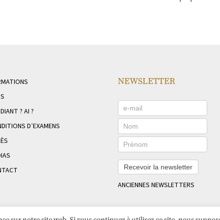
NEWSLETTER
RMATIONS
NS
DIANT ? AI ?
DITIONS D’EXAMENS
CÈS
IAS
Recevoir la newsletter
NTACT
ANCIENNES NEWSLETTERS
ce sur notre site web. Si vous continuez à utilisez ce site, nous suppo