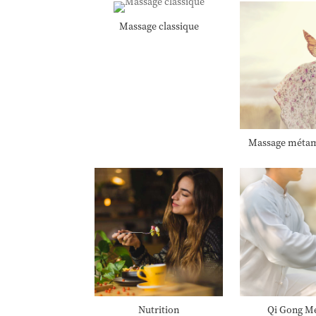
Massage classique
Massage méta
Nutrition
Qi Gong Mé