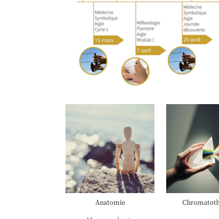
Anatomie
Chromatoth