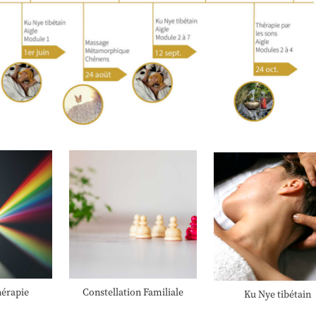
érapie
Constellation Familiale
Ku Nye tibétain