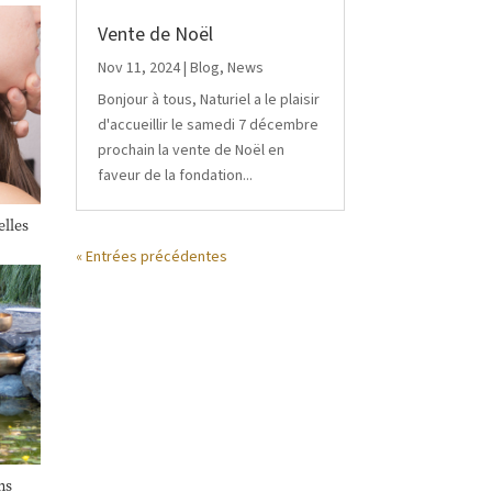
Vente de Noël
Nov 11, 2024
|
Blog
,
News
Bonjour à tous, Naturiel a le plaisir
d'accueillir le samedi 7 décembre
prochain la vente de Noël en
faveur de la fondation...
lles
« Entrées précédentes
ns