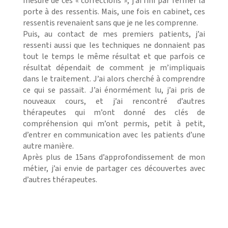
mesure de ces « corrections », j’ai fini par fermer la
porte à des ressentis. Mais, une fois en cabinet, ces
ressentis revenaient sans que je ne les comprenne.
Puis, au contact de mes premiers patients, j’ai
ressenti aussi que les techniques ne donnaient pas
tout le temps le même résultat et que parfois ce
résultat dépendait de comment je m’impliquais
dans le traitement. J’ai alors cherché à comprendre
ce qui se passait. J’ai énormément lu, j’ai pris de
nouveaux cours, et j’ai rencontré d’autres
thérapeutes qui m’ont donné des clés de
compréhension qui m’ont permis, petit à petit,
d’entrer en communication avec les patients d’une
autre manière.
Après plus de 15ans d’approfondissement de mon
métier, j’ai envie de partager ces découvertes avec
d’autres thérapeutes.