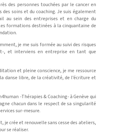
près des personnes touchées par le cancer en
s des soins et du coaching. Je suis également
il au sein des entreprises et en charge du
les formations destinées à la cinquantaine de
ndation.
mment, je me suis formée au suivi des risques
t-, et interviens en entreprise en tant que
itation et pleine conscience, je me ressource
a danse libre, de la créativité, de l’écriture et
man4human -Thérapies & Coaching- à Genève qui
agne chacun dans le respect de sa singularité
services sur-mesure.
je crée et renouvelle sans cesse des ateliers,
ur se réaliser.