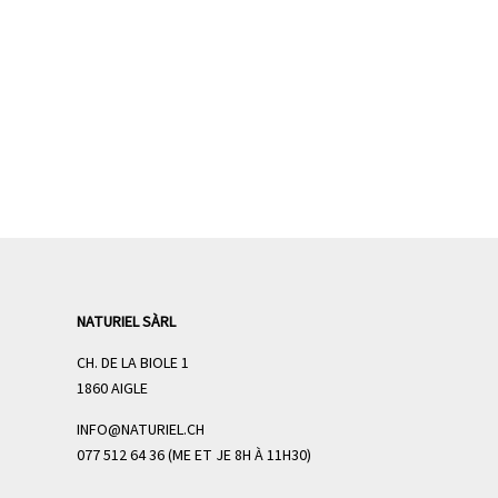
NATURIEL SÀRL
CH. DE LA BIOLE 1
1860 AIGLE
INFO@NATURIEL.CH
077 512 64 36 (ME ET JE 8H À 11H30)