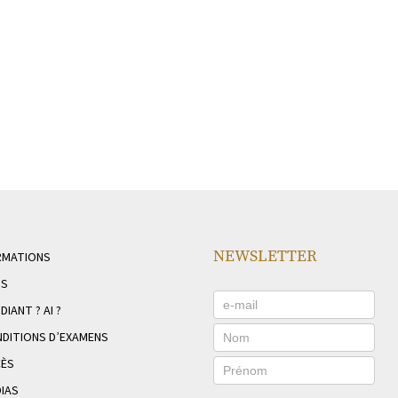
NEWSLETTER
RMATIONS
NS
DIANT ? AI ?
DITIONS D’EXAMENS
CÈS
IAS