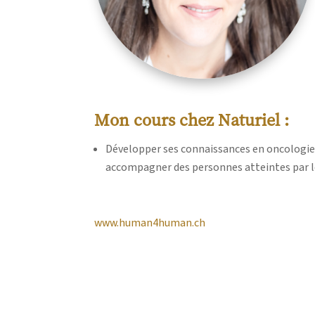
Mon cours chez Naturiel :
Développer ses connaissances en oncologie
accompagner des personnes atteintes par l
www.human4human.ch