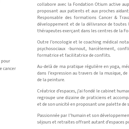
collabore avec la Fondation Otium active au
proposant aux patients et aux proches aidant
Responsable des formations Cancer & Trava
développement et de la délivrance de toutes 
thérapeutes exerçant dans les centres de la Fo
Outre l’oncologie et le coaching médical nota
psychosociaux -burnout, harcèlement, confli
formatrice et facilitatrice de conflits.
 pour
Au-delà de ma pratique régulière en yoga, méd
e cancer
dans l’expression au travers de la musique, de l
de la peinture.
Créatrice d’espaces, j’ai fondé le cabinet hu
regroupe une dizaine de praticiens et accomp
et de son unicité en proposant une palette de 
Passionnée par l’humain et son développement, 
séjours et retraites offrant autant d’espaces po