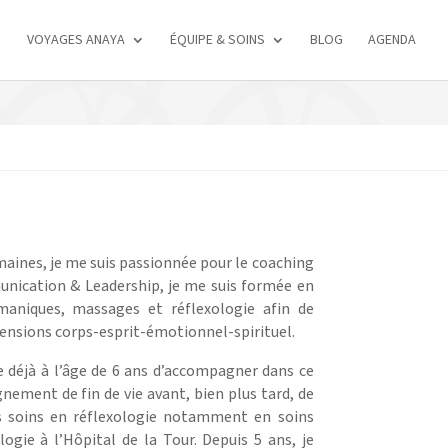
VOYAGES ANAYA
ÉQUIPE & SOINS
BLOG
AGENDA
maines, je me suis passionnée pour le coaching
nication & Leadership, je me suis formée en
maniques, massages et réflexologie afin de
ensions corps-esprit-émotionnel-spirituel.
e déjà à l’âge de 6 ans d’accompagner dans ce
gnement de fin de vie avant, bien plus tard, de
des soins en réflexologie notamment en soins
ogie à l’Hôpital de la Tour. Depuis 5 ans, je