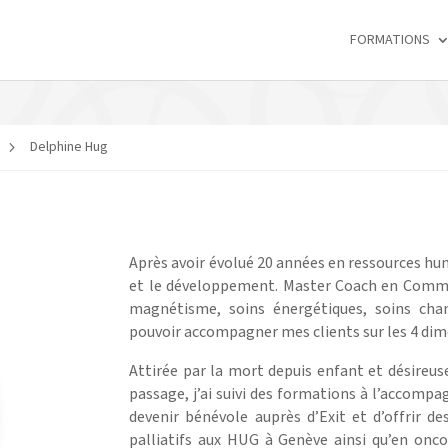
FORMATIONS
Delphine Hug
5
Après avoir évolué 20 années en ressources hu
et le développement. Master Coach en Commu
magnétisme, soins énergétiques, soins cha
pouvoir accompagner mes clients sur les 4 dim
Attirée par la mort depuis enfant et désireus
passage, j’ai suivi des formations à l’accompa
devenir bénévole auprès d’Exit et d’offrir 
palliatifs aux HUG à Genève ainsi qu’en oncol