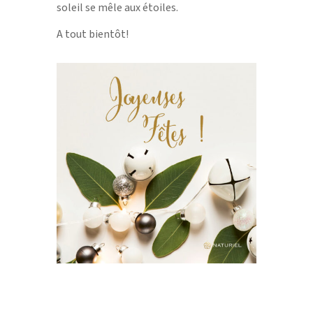
soleil se mêle aux étoiles.
A tout bientôt!