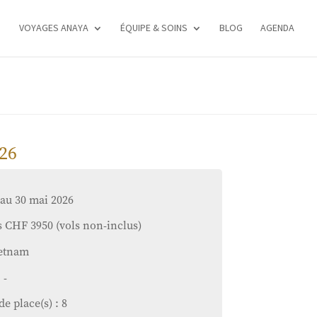
VOYAGES ANAYA
ÉQUIPE & SOINS
BLOG
AGENDA
26
 au 30 mai 2026
s CHF 3950 (vols non-inclus)
ietnam
 -
e place(s) : 8