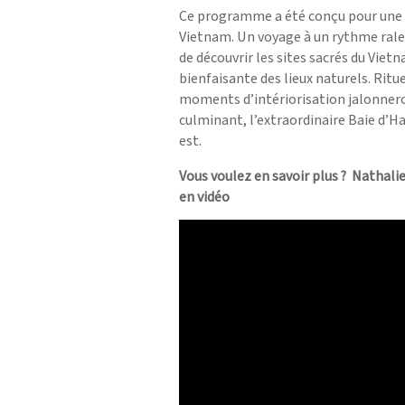
Ce programme a été conçu pour une i
Vietnam. Un voyage à un rythme rale
de découvrir les sites sacrés du Vietn
bienfaisante des lieux naturels. Rit
moments d’intériorisation jalonneron
culminant, l’extraordinaire Baie d’Ha
est.
Vous voulez en savoir plus ? Nathali
en vidéo