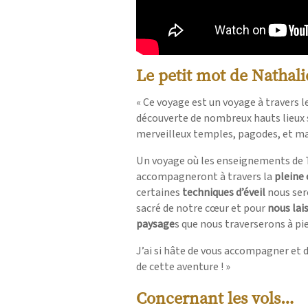
Le petit mot de Nathali
« Ce voyage est un voyage à travers l
découverte de nombreux hauts lieux s
merveilleux temples, pagodes, et m
Un voyage où les enseignements de 
accompagneront à travers la
pleine
certaines
techniques d’éveil
nous ser
sacré de notre cœur et pour
nous lais
paysage
s que nous traverserons à pie
J’ai si hâte de vous accompagner et 
de cette aventure ! »
Concernant les vols…