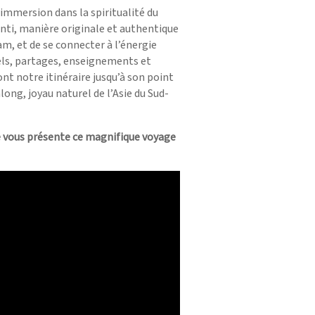
mmersion dans la spiritualité du
nti, manière originale et authentique
am, et de se connecter à l’énergie
uels, partages, enseignements et
t notre itinéraire jusqu’à son point
long, joyau naturel de l’Asie du Sud-
e vous présente ce magnifique voyage