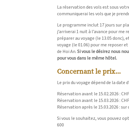
La réservation des vols est sous votr
communiquerai les vols que je prendra
Le programme inclut 17 jours sur pla
j’arriverai 1 nuit à l’avance pour me
préparer au voyage (le 13.05 donc), et 
voyage (le 01.06) pour me reposer et
de Hoi An.
Si vous le désirez nous no
pour vous dans le même hôtel.
Concernant le prix…
Le prix du voyage dépend de la date d
Réservation avant le 15.02.2026 : CH
Réservation avant le 15.03.2026 : CH
Réservation après le 15.03.2026 : su
Si vous le souhaitez, vous pouvez op
600