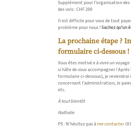
Supplément pour l’organisation des
des vols : CHF 200
Il est difficile pour vous de tout paye
problème pour nous !
Sachez qu’un 
La prochaine étape ? In
formulaire ci-dessous !
Vous êtes motivé.e à vivre un voyage i
si hâte de vous accompagner ! Après 
formulaire ci-dessous), je reviendrai
concernant l’administration, le paie
etc.
À tout bientôt
Nathalie
PS : N’hésitez pas à
me contacter
(07