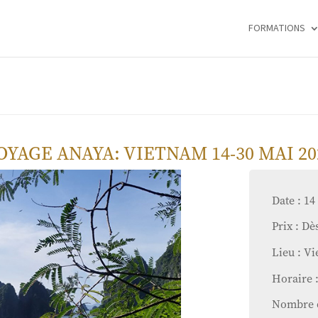
FORMATIONS
OYAGE ANAYA: VIETNAM 14-30 MAI 20
Date : 14
Prix : Dè
Lieu : V
Horaire :
Nombre d