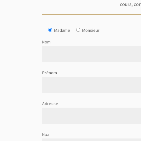
cours, co
Madame
Monsieur
Nom
Prénom
Adresse
Npa