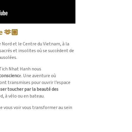
e 🫶🏼
e Nord et le Centre du Vietnam, à la
acrés et insolites où se succèdent de
ausolées.
Tich Nhat Hanh nous
 conscienc
e. Une aventure où
ont transmises pour ouvrir l’espace
ser toucher par la beauté des
d, à vélo ou en bateau.
de vous voir vous transformer au sein