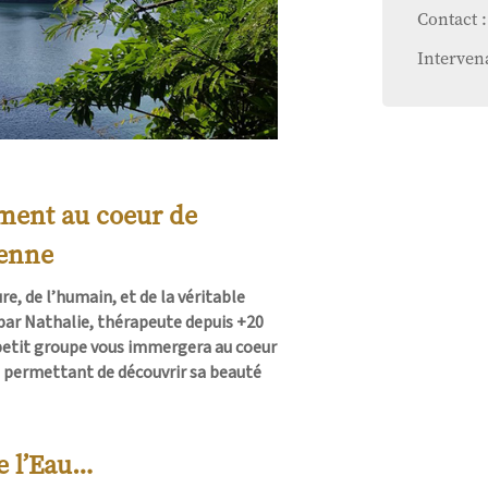
Contact :
Interven
ment au coeur de
ienne
re, de l’humain, et de la véritable
r Nathalie, thérapeute depuis +20
 petit groupe vous immergera au coeur
s permettant de découvrir sa beauté
e l’Eau…