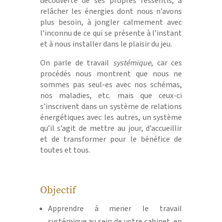
découverte de ses propres ressentis, à
relâcher les énergies dont nous n’avons
plus besoin, à jongler calmement avec
l’inconnu de ce qui se présente à l’instant
et à nous installer dans le plaisir du jeu.
On parle de travail
systémique
, car ces
procédés nous montrent que nous ne
sommes pas seul-es avec nos schémas,
nos maladies, etc. mais que ceux-ci
s’inscrivent dans un système de relations
énergétiques avec les autres, un système
qu’il s’agit de mettre au jour, d’accueillir
et de transformer pour le bénéfice de
toutes et tous.
Objectif
Apprendre à mener le travail
systémique au sein de votre cabinet, en