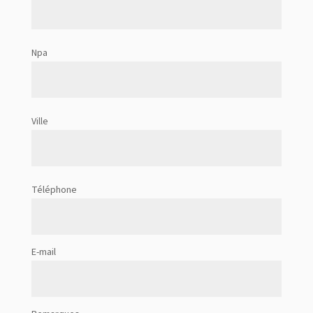
Npa
Ville
Téléphone
E-mail