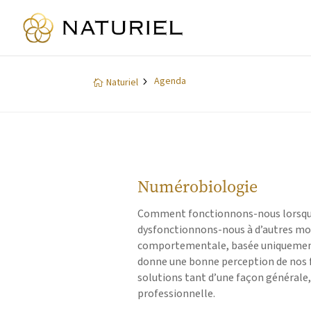
Agenda
5
Naturiel

Numérobiologie
Comment fonctionnons-nous lorsq
dysfonctionnons-nous à d’autres m
comportementale, basée uniquement 
donne une bonne perception de nos
solutions tant d’une façon générale, 
professionnelle.