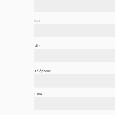
Npa
Ville
Téléphone
E-mail