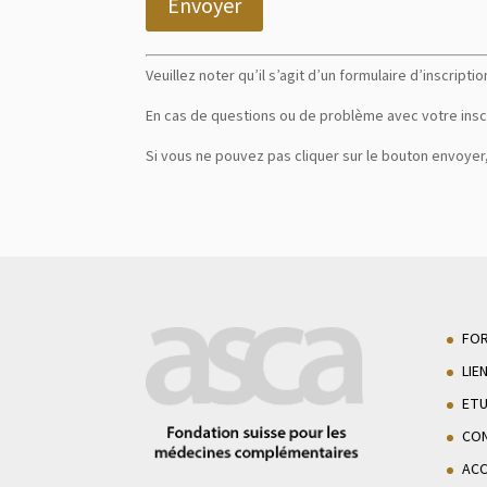
Envoyer
Veuillez noter qu’il s’agit d’un formulaire d’inscriptio
En cas de questions ou de problème avec votre ins
Si vous ne pouvez pas cliquer sur le bouton envoyer
FO
LIE
ETU
CON
AC