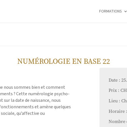
FORMATIONS
NUMÉROLOGIE EN BASE 22
Date : 25
ue nous sommes bien et comment
Prix : C
oments ? Cette numérologie psycho-
sur la date de naissance, nous
Lieu : C
 fonctionnements et amène quelques
Horaire 
sociale, qu’affective ou
Nombre d