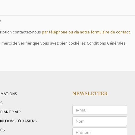
n.
cription contactez-nous
par téléphone ou via notre formulaire de contact
.
, merci de vérifier que vous avez bien coché les Conditions Générales.
NEWSLETTER
RMATIONS
NS
DIANT ? AI ?
DITIONS D’EXAMENS
CÈS