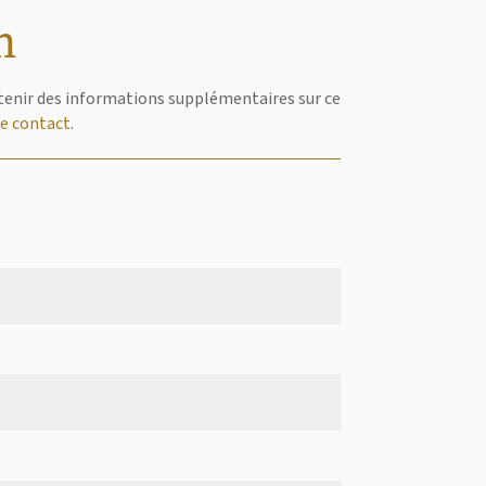
n
obtenir des informations supplémentaires sur ce
de contact
.