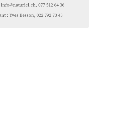
 info@naturiel.ch, 077 512 64 36
nt : Yves Besson, 022 792 73 43