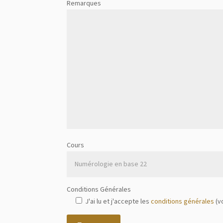
Remarques
Cours
Conditions Générales
J'ai lu et j'accepte les
conditions générales
(v