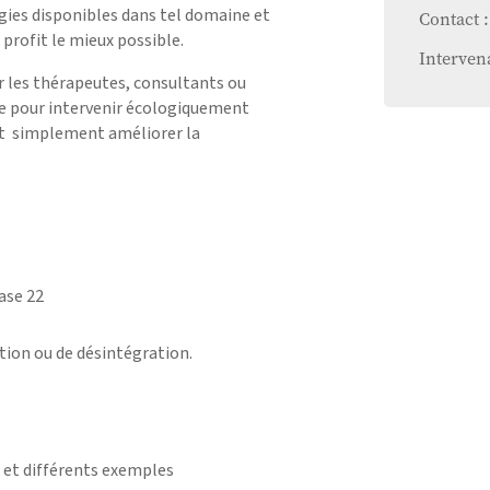
gies disponibles dans tel domaine et
Contact :
profit le mieux possible.
Intervena
r les thérapeutes, consultants ou
ée pour intervenir écologiquement
out simplement améliorer la
ase 22
tion ou de désintégration.
e et différents exemples