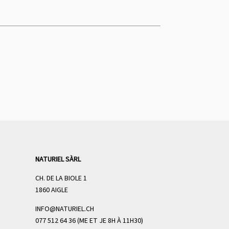
NATURIEL SÀRL
CH. DE LA BIOLE 1
1860 AIGLE
INFO@NATURIEL.CH
077 512 64 36 (ME ET JE 8H À 11H30)