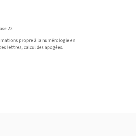
Base 22
ormations propre à la numérologie en
des lettres, calcul des apogées.