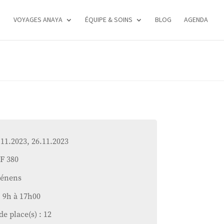
VOYAGES ANAYA
ÉQUIPE & SOINS
BLOG
AGENDA
.11.2023, 26.11.2023
HF 380
hénens
: 9h à 17h00
e place(s) : 12