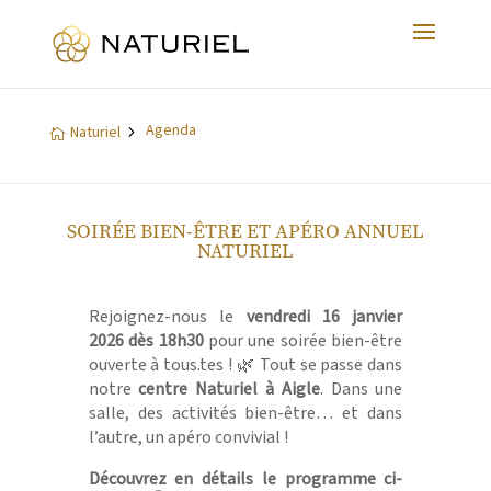
Agenda
5
Naturiel

SOIRÉE BIEN-ÊTRE ET APÉRO ANNUEL
NATURIEL
Rejoignez-nous le
vendredi
16 janvier
2026 dès 18h30
pour une soirée bien-être
ouverte à tous.tes ! 🌿 Tout se passe dans
notre
centre Naturiel à Aigle
. Dans une
salle, des activités bien-être… et dans
l’autre, un apéro convivial !
Découvrez en détails le programme ci-