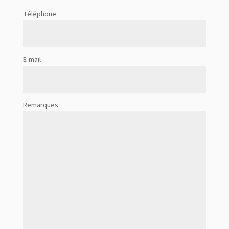
Téléphone
E-mail
Remarques