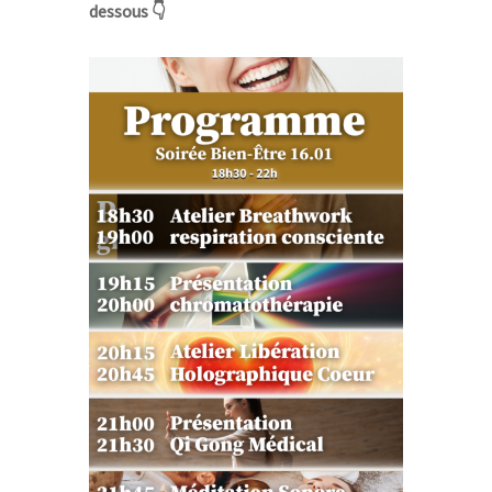
dessous 👇