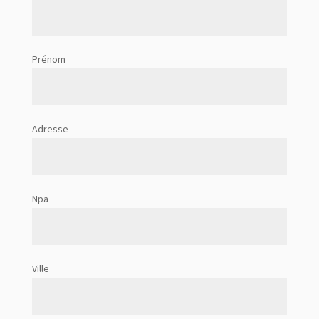
Prénom
Adresse
Npa
Ville