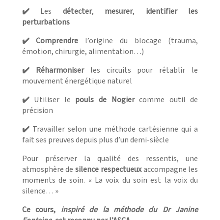
✔️
Les
détecter
,
mesurer
,
identifier les
perturbations
✔️ Comprendre
l’origine du blocage (trauma,
émotion, chirurgie, alimentation…)
✔️ Réharmoniser
les circuits pour rétablir le
mouvement énergétique naturel
✔️
Utiliser le
pouls de Nogier
comme outil de
précision
✔️
Travailler selon une méthode cartésienne qui a
fait ses preuves depuis plus d’un demi-siècle
Pour préserver la qualité des ressentis, une
atmosphère de
silence respectueux
accompagne les
moments de soin. « La voix du soin est la voix du
silence… »
Ce cours,
inspiré de la méthode du Dr Janine