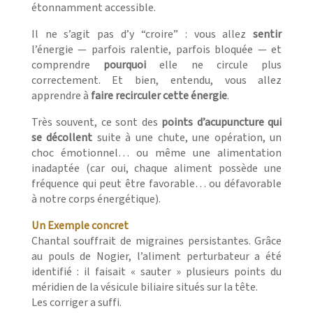
étonnamment accessible.
Il ne s’agit pas d’y “croire” : vous allez
sentir
l’énergie — parfois ralentie, parfois bloquée — et
comprendre
pourquoi
elle ne circule plus
correctement. Et bien, entendu, vous allez
apprendre à
faire recirculer cette énergie
.
Très souvent, ce sont des
points d’acupuncture qui
se décollent
suite à une chute, une opération, un
choc émotionnel… ou même une alimentation
inadaptée (car oui, chaque aliment possède une
fréquence qui peut être favorable… ou défavorable
à notre corps énergétique).
Un Exemple concret
Chantal souffrait de migraines persistantes. Grâce
au pouls de Nogier, l’aliment perturbateur a été
identifié : il faisait « sauter » plusieurs points du
méridien de la vésicule biliaire situés sur la tête.
Les corriger a suffi.