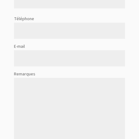
Téléphone
E-mail
Remarques