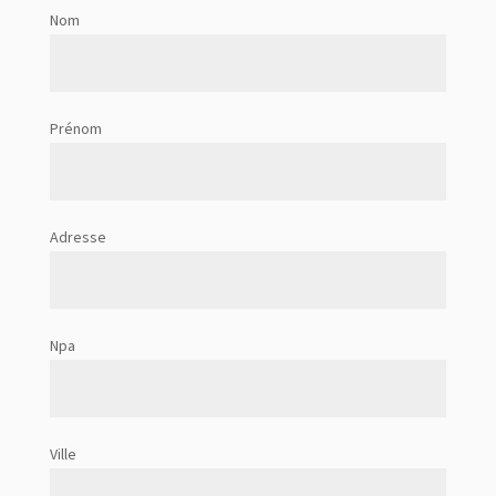
Nom
Prénom
Adresse
Npa
Ville