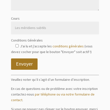
Cours
Conditions Générales
J'ai lu et j'accepte les
conditions générales
(vous
devez cocher pour que le bouton "Envoyer" soit actif !)
Envoyer
Veuillez noter qu’il s’agit d’un formulaire d’inscription.
En cas de questions ou de problème avec votre inscription
contactez-nous
par téléphone ou via notre formulaire de
contact
.
Si vous ne pouvez pas cliquer sur le bouton envoyer, merci