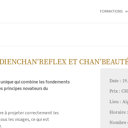
FORMATIONS
DIENCHAN’REFLEX ET CHAN’BEAUT
Date : 19
 unique qui combine les fondements
s principes novateurs du
Prix : C
Lieu : Ai
Horaire 
re à projeter correctement les
ous les visages, ce qui est
Nombre d
.