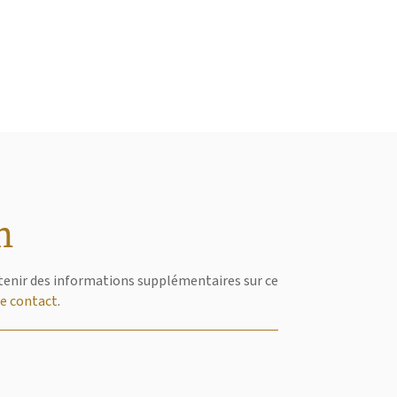
n
obtenir des informations supplémentaires sur ce
de contact
.