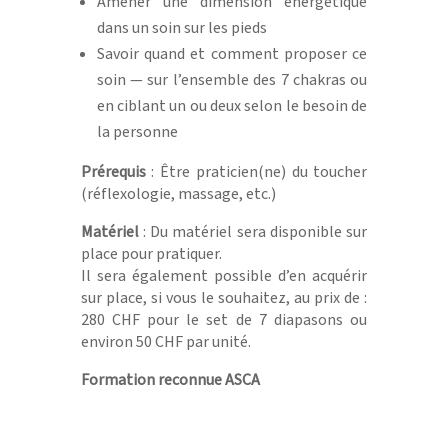
Amener une dimension énergétique
dans un soin sur les pieds
Savoir quand et comment proposer ce
soin — sur l’ensemble des 7 chakras ou
en ciblant un ou deux selon le besoin de
la personne
Prérequis
: Être praticien(ne) du toucher
(réflexologie, massage, etc.)
Matériel
: Du matériel sera disponible sur
place pour pratiquer.
Il sera également possible d’en acquérir
sur place, si vous le souhaitez, au prix de :
280 CHF pour le set de 7 diapasons ou
environ 50 CHF par unité.
Formation reconnue ASCA