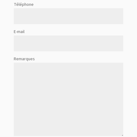
Téléphone
E-mail
Remarques