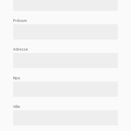
Prénom
Adresse
Npa
Ville