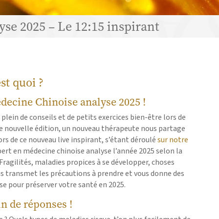
se 2025 – Le 12:15 inspirant
st quoi ?
édecine Chinoise analyse 2025 !
 plein de conseils et de petits exercices bien-être lors de
ue nouvelle édition, un nouveau thérapeute nous partage
rs de ce nouveau live inspirant, s’étant déroulé
sur notre
pert en médecine chinoise analyse l’année 2025 selon la
Fragilités, maladies propices à se développer, choses
us transmet les précautions à prendre et vous donne des
se pour préserver votre santé en 2025.
in de réponses !