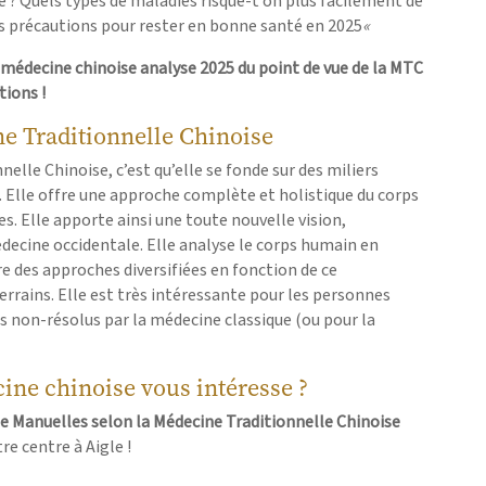
e ? Quels types de maladies risque-t’on plus facilement de
 précautions pour rester en bonne santé en 2025
«
n médecine chinoise analyse 2025 du point de vue de la MTC
tions !
ne Traditionnelle Chinoise
elle Chinoise, c’est qu’elle se fonde sur des miliers
. Elle offre une approche complète et holistique du corps
s. Elle apporte ainsi une toute nouvelle vision,
ecine occidentale. Elle analyse le corps humain en
re des approches diversifiées en fonction de ce
errains. Elle est très intéressante pour les personnes
 non-résolus par la médecine classique (ou pour la
ine chinoise vous intéresse ?
 Manuelles selon la Médecine Traditionnelle Chinoise
e centre à Aigle !