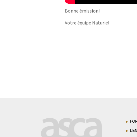
Bonne émission!
Votre équipe Naturiel
FO
LIE