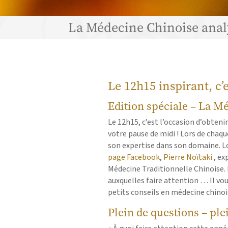
La Médecine Chinoise analy
Le 12h15 inspirant, c’e
Edition spéciale – La M
Le 12h15, c’est l’occasion d’obtenir
votre pause de midi ! Lors de chaq
son expertise dans son domaine. Lo
page Facebook
,
Pierre Noïtaki
, ex
Médecine Traditionnelle Chinoise.
auxquelles faire attention … Il vo
petits conseils en médecine chinoi
Plein de questions – ple