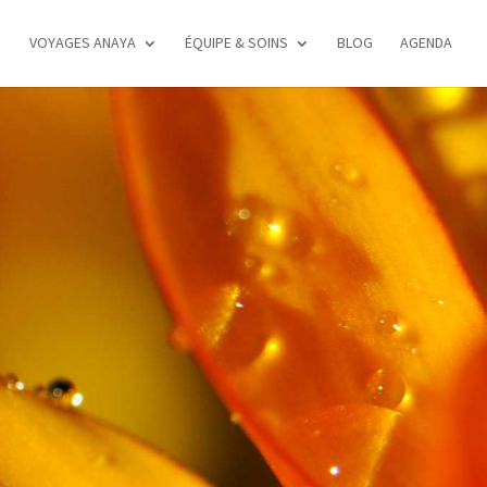
VOYAGES ANAYA
ÉQUIPE & SOINS
BLOG
AGENDA